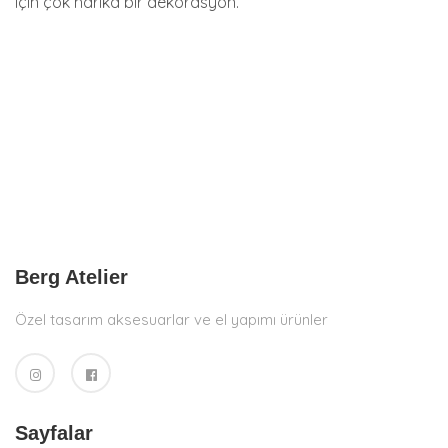
için çok harika bir dekorasyon.
Berg Atelier
Özel tasarım aksesuarlar ve el yapımı ürünler
Sayfalar