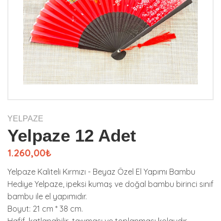
YELPAZE
Yelpaze 12 Adet
1.260,00₺
Yelpaze Kaliteli Kırmızı - Beyaz Özel El Yapımı Bambu
Hediye Yelpaze, ipeksi kumaş ve doğal bambu birinci sınıf
bambu ile el yapımıdır.
Boyut: 21 cm * 38 cm.