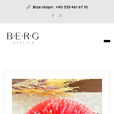
Bize Ulaşın : +90 533 461 67 10