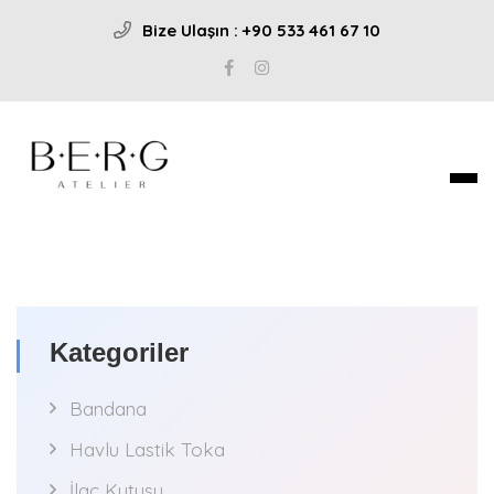
Bize Ulaşın : +90 533 461 67 10
Kategoriler
Bandana
Havlu Lastik Toka
İlaç Kutusu