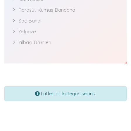
Paraşüt Kumaş Bandana
Saç Bandı
Yelpaze
Yılbaşı Ürünleri
Lütfen bir kategori seçiniz