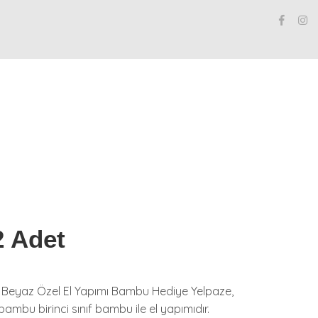
2 Adet
 - Beyaz Özel El Yapımı Bambu Hediye Yelpaze,
ambu birinci sınıf bambu ile el yapımıdır.