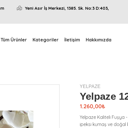
om
Yeni Asır İş Merkezi, 1385. Sk. No:3 D:403,
Tüm Ürünler
Kategoriler
İletişim
Hakkımızda
YELPAZE
Yelpaze 1
1.260,00₺
Yelpaze Kaliteli Fuşya
ipeksi kumaş ve doğal b