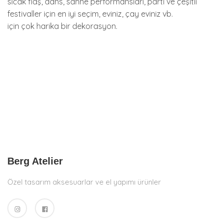
sıcak flaş, dans, sahne performansları, parti ve çeşitli
festivaller için en iyi seçim, eviniz, çay eviniz vb.
için çok harika bir dekorasyon.
Berg Atelier
Özel tasarım aksesuarlar ve el yapımı ürünler