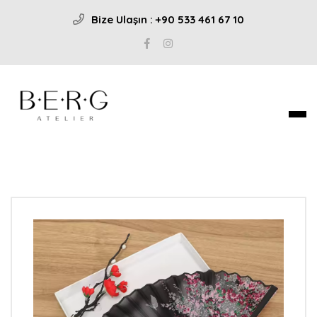
Bize Ulaşın : +90 533 461 67 10