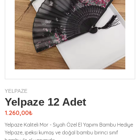
YELPAZE
Yelpaze 12 Adet
1.260,00₺
Yelpaze Kaliteli Mor - Siyah Özel El Yapımı Bambu Hediye
Yelpaze, ipeksi kumaş ve doğal bambu birinci sınıf