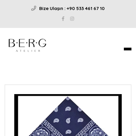
Bize Ulaşın : +90 533 461 67 10