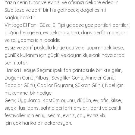
Yazın serin tutar ve evinizi ve ofisinizi dekore edebilir.
Size taze ve zarif bir his getirecek, doğal esinti
sağlayacaktır.
Vintage El Fanı: Güzel El Tipi yelpaze yaz partileri partileri,
düğün hediyeleri, ev dekorasyonu, dans performansları
ve rol yapma için idealdir.
Eşsiz ve zarif püsküllü kolye ucu ve el yapımı ipek kese,
günlük kullanım için güçlü ve dayanıklı, sıcak havalarda
serin tutar.
Harika Hediye Seçimi: İpek fan çantası ile birlikte gelir,
Doğum Günü, Yılbaşı, Sevgililer Günü, Anneler Günü,
Babalar Günü, Cadılar Bayramı, Şükran Günü, Noel için
mükemmel bir hediye.
Geniş Uygulama: Kostüm oyunu, düğün, ev, ofis, kilise,
sıcak flaş, dans, sahne performansları, parti ve çeşitli
festivaller için en iyi seçim, eviniz, çay eviniz vb.
için çok harika bir dekorasyon.