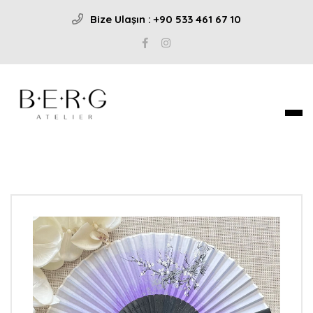
Bize Ulaşın : +90 533 461 67 10