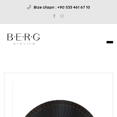
Bize Ulaşın : +90 533 461 67 10