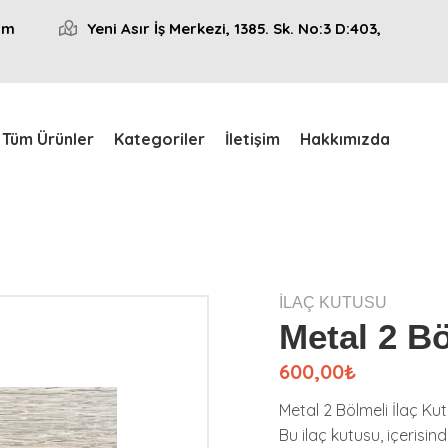
om
Yeni Asır İş Merkezi, 1385. Sk. No:3 D:403,
Tüm Ürünler
Kategoriler
İletişim
Hakkımızda
İLAÇ KUTUSU
Metal 2 Bö
600,00₺
Metal 2 Bölmeli İlaç Ku
Bu ilaç kutusu, içerisind