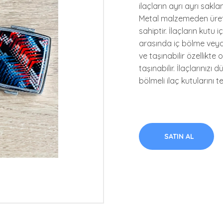
ilaçların ayrı ayrı sakl
Metal malzemeden üreti
sahiptir. İlaçların kutu
arasında iç bölme veya 
ve taşınabilir özellikte
taşınabilir. İlaçlarınızı
bölmeli ilaç kutularını te
SATIN AL