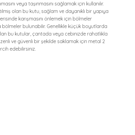
anmasını veya taşınmasını sağlamak için kullanılır.
lmiş olan bu kutu, sağlam ve dayanıklı bir yapıya
 içerisinde karışmasını önlemek için bölmeler
bölmeler bulunabilir. Genellikle küçük boyutlarda
 olan bu kutular, çantada veya cebinizde rahatlıkla
 düzenli ve güvenli bir şekilde saklamak için metal 2
rcih edebilirsiniz.