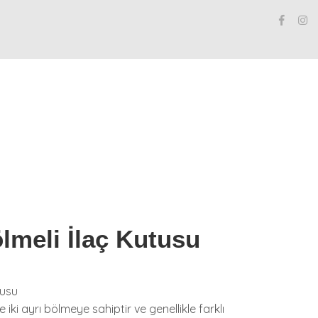
lmeli İlaç Kutusu
tusu
e iki ayrı bölmeye sahiptir ve genellikle farklı